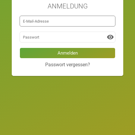
ANMELDUNG
visibility
Passwort vergessen?